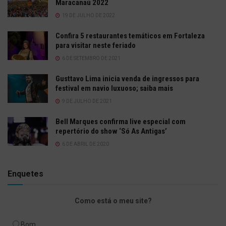
Maracanaú 2022
19 DE JULHO DE 2022
Confira 5 restaurantes temáticos em Fortaleza
para visitar neste feriado
6 DE SETEMBRO DE 2021
Gusttavo Lima inicia venda de ingressos para
festival em navio luxuoso; saiba mais
9 DE JULHO DE 2021
Bell Marques confirma live especial com
repertório do show ‘Só As Antigas’
6 DE ABRIL DE 2020
Enquetes
Como está o meu site?
Bom