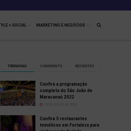
TYLE + SOCIAL
MARKETING E NEGÓCIOS
TRENDING
COMMENTS
RECENTES
Confira a programação
completa do São João de
Maracanaú 2022
19 DE JULHO DE 2022
Confira 5 restaurantes
temáticos em Fortaleza para