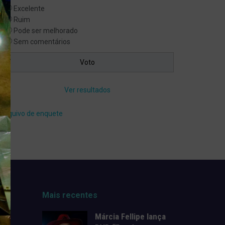
Excelente
Ruim
Pode ser melhorado
Sem comentários
Ver resultados
Arquivo de enquete
Mais recentes
Márcia Fellipe lança