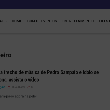
AL
HOME
GUIA DE EVENTOS
ENTRETENIMENTO
LIFES
eiro
ua trecho de música de Pedro Sampaio e ídolo se
na; assista o vídeo
ÇÃO
HÁ 4 ANOS
0
am-pa-io agora na pele!