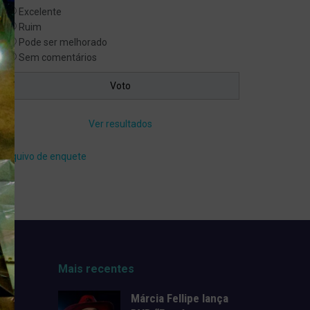
Excelente
Ruim
Pode ser melhorado
Sem comentários
Ver resultados
Arquivo de enquete
Mais recentes
Márcia Fellipe lança