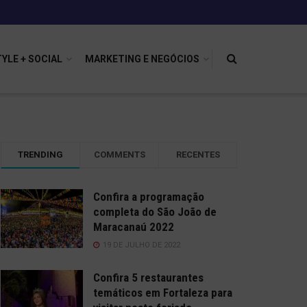
TYLE + SOCIAL
MARKETING E NEGÓCIOS
TRENDING
COMMENTS
RECENTES
Confira a programação
completa do São João de
Maracanaú 2022
19 DE JULHO DE 2022
Confira 5 restaurantes
temáticos em Fortaleza para