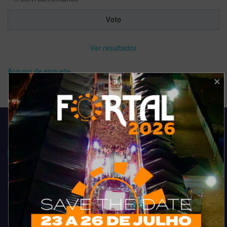
Ver resultados
Arquivo de enquete
Acompanhe todas as novidades do entretenimento na região de
Fortaleza. Dicas, promoções, coberturas exclusivas e muito mais.