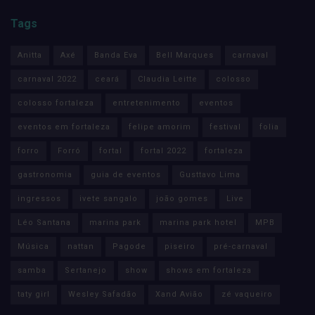
Tags
Anitta
Axé
Banda Eva
Bell Marques
carnaval
carnaval 2022
ceará
Claudia Leitte
colosso
colosso fortaleza
entretenimento
eventos
eventos em fortaleza
felipe amorim
festival
folia
forro
Forró
fortal
fortal 2022
fortaleza
gastronomia
guia de eventos
Gusttavo Lima
ingressos
ivete sangalo
joão gomes
Live
Léo Santana
marina park
marina park hotel
MPB
Música
nattan
Pagode
piseiro
pré-carnaval
samba
Sertanejo
show
shows em fortaleza
taty girl
Wesley Safadão
Xand Avião
zé vaqueiro