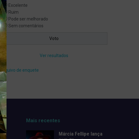
Excelente
Ruim
Pode ser melhorado
Sem comentários
Ver resultados
Arquivo de enquete
Mais recentes
Márcia Fellipe lança