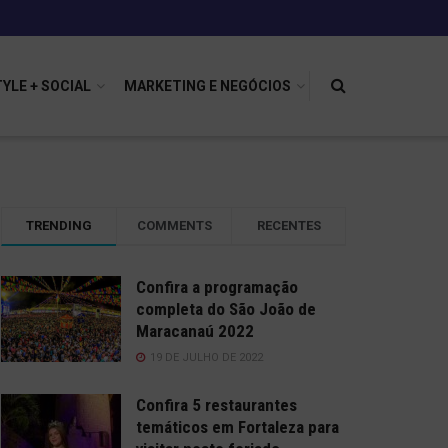
TYLE + SOCIAL
MARKETING E NEGÓCIOS
TRENDING
COMMENTS
RECENTES
Confira a programação
completa do São João de
Maracanaú 2022
19 DE JULHO DE 2022
Confira 5 restaurantes
temáticos em Fortaleza para