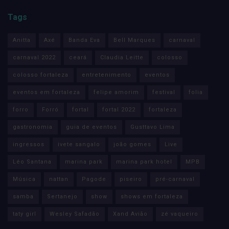
Tags
Anitta
Axé
Banda Eva
Bell Marques
carnaval
carnaval 2022
ceará
Claudia Leitte
colosso
colosso fortaleza
entretenimento
eventos
eventos em fortaleza
felipe amorim
festival
folia
forro
Forró
fortal
fortal 2022
fortaleza
gastronomia
guia de eventos
Gusttavo Lima
ingressos
ivete sangalo
joão gomes
Live
Léo Santana
marina park
marina park hotel
MPB
Música
nattan
Pagode
piseiro
pré-carnaval
samba
Sertanejo
show
shows em fortaleza
taty girl
Wesley Safadão
Xand Avião
zé vaqueiro