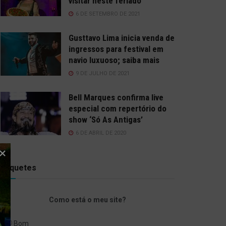
visitar neste feriado
6 DE SETEMBRO DE 2021
Gusttavo Lima inicia venda de
ingressos para festival em
navio luxuoso; saiba mais
9 DE JULHO DE 2021
Bell Marques confirma live
especial com repertório do
show ‘Só As Antigas’
6 DE ABRIL DE 2020
Enquetes
Como está o meu site?
Bom