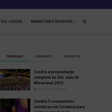
TYLE + SOCIAL
MARKETING E NEGÓCIOS
TRENDING
COMMENTS
RECENTES
Confira a programação
completa do São João de
Maracanaú 2022
19 DE JULHO DE 2022
Confira 5 restaurantes
temáticos em Fortaleza para