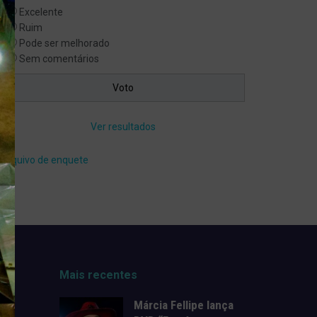
Excelente
Ruim
Pode ser melhorado
Sem comentários
Ver resultados
Arquivo de enquete
Mais recentes
Márcia Fellipe lança