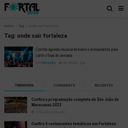
Home
Tag
onde sair fortaleza
Tag:
onde sair fortaleza
Confira agenda musical de bares e restaurantes para
curtir o final de semana
POR
REDAÇÃO
HÁ 4 ANOS
0
TRENDING
COMMENTS
RECENTES
Confira a programação completa do São João de
Maracanaú 2022
19 DE JULHO DE 2022
Confira 5 restaurantes temáticos em Fortaleza