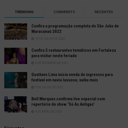
TRENDING
COMMENTS
RECENTES
Confira a programação completa do São João de
Maracanaú 2022
19 DE JULHO DE 2022
Confira 5 restaurantes temáticos em Fortaleza
para visitar neste feriado
6 DE SETEMBRO DE 2021
Gusttavo Lima inicia venda de ingressos para
festival em navio luxuoso; saiba mais
9 DE JULHO DE 2021
Bell Marques confirma live especial com
repertório do show ‘Só As Antigas’
6 DE ABRIL DE 2020