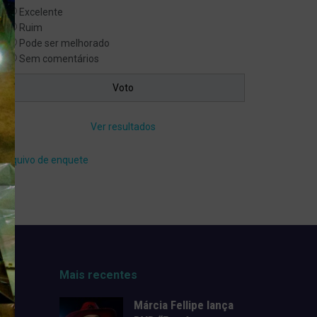
Excelente
Ruim
Pode ser melhorado
Sem comentários
Ver resultados
Arquivo de enquete
Mais recentes
Márcia Fellipe lança