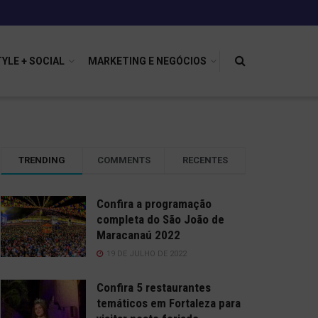
TYLE + SOCIAL
MARKETING E NEGÓCIOS
TRENDING
COMMENTS
RECENTES
Confira a programação
completa do São João de
Maracanaú 2022
19 DE JULHO DE 2022
Confira 5 restaurantes
temáticos em Fortaleza para