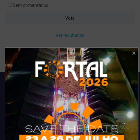
Sem comentários
Ver resultados
Arquivo de enquete
Acompanhe todas as novidades do entretenimento na região de
Fortaleza. Dicas, promoções, coberturas exclusivas e muito mais.