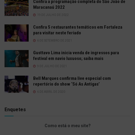
Confira a programação completa do São João de
Maracanaú 2022
19 DE JULHO DE 2022
Confira 5 restaurantes temáticos em Fortaleza
para visitar neste feriado
6 DE SETEMBRO DE 2021
Gusttavo Lima inicia venda de ingressos para
festival em navio luxuoso; saiba mais
9 DE JULHO DE 2021
Bell Marques confirma live especial com
repertório do show ‘Só As Antigas’
6 DE ABRIL DE 2020
Enquetes
Como está o meu site?