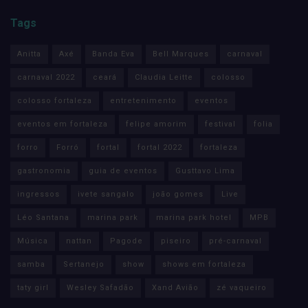
Tags
Anitta
Axé
Banda Eva
Bell Marques
carnaval
carnaval 2022
ceará
Claudia Leitte
colosso
colosso fortaleza
entretenimento
eventos
eventos em fortaleza
felipe amorim
festival
folia
forro
Forró
fortal
fortal 2022
fortaleza
gastronomia
guia de eventos
Gusttavo Lima
ingressos
ivete sangalo
joão gomes
Live
Léo Santana
marina park
marina park hotel
MPB
Música
nattan
Pagode
piseiro
pré-carnaval
samba
Sertanejo
show
shows em fortaleza
taty girl
Wesley Safadão
Xand Avião
zé vaqueiro