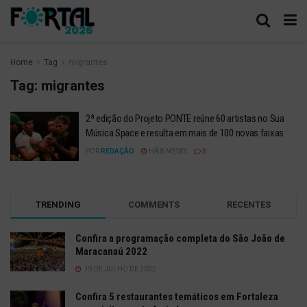
Home
Tag
migrantes
Tag:
migrantes
2ª edição do Projeto PONTE reúne 60 artistas no Sua
Música Space e resulta em mais de 100 novas faixas
POR
REDAÇÃO
HÁ 8 MESES
0
TRENDING
COMMENTS
RECENTES
Confira a programação completa do São João de
Maracanaú 2022
19 DE JULHO DE 2022
Confira 5 restaurantes temáticos em Fortaleza