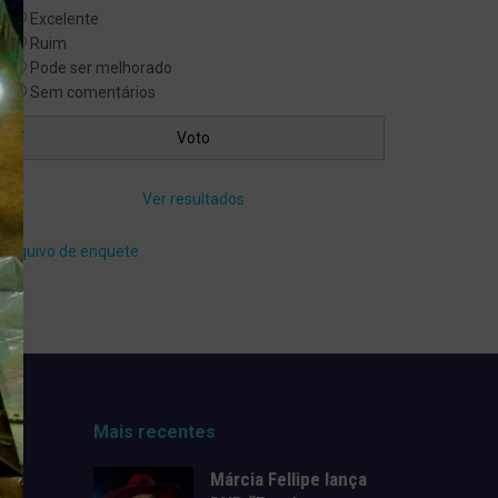
Excelente
Ruim
Pode ser melhorado
Sem comentários
Ver resultados
Arquivo de enquete
Mais recentes
Márcia Fellipe lança