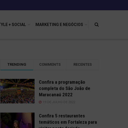
TYLE + SOCIAL
MARKETING E NEGÓCIOS
TRENDING
COMMENTS
RECENTES
Confira a programação
completa do São João de
Maracanaú 2022
19 DE JULHO DE 2022
Confira 5 restaurantes
temáticos em Fortaleza para