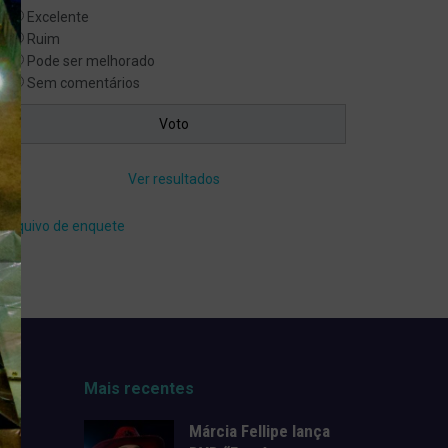
Excelente
Ruim
Pode ser melhorado
Sem comentários
Ver resultados
Arquivo de enquete
Mais recentes
Márcia Fellipe lança