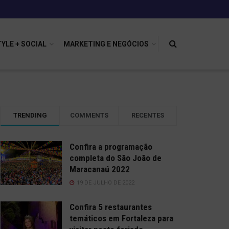
TYLE + SOCIAL
MARKETING E NEGÓCIOS
TRENDING
COMMENTS
RECENTES
Confira a programação
completa do São João de
Maracanaú 2022
19 DE JULHO DE 2022
Confira 5 restaurantes
temáticos em Fortaleza para