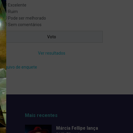
Excelente
Ruim
Pode ser melhorado
Sem comentários
Ver resultados
Arquivo de enquete
Mais recentes
Márcia Fellipe lança