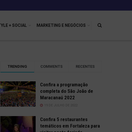
TYLE + SOCIAL
MARKETING E NEGÓCIOS
TRENDING
COMMENTS
RECENTES
Confira a programação
completa do São João de
Maracanaú 2022
19 DE JULHO DE 2022
Confira 5 restaurantes
temáticos em Fortaleza para