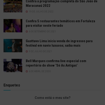
Confira a programação completa do São João de
Maracanaú 2022
19 DE JULHO DE 2022
Confira 5 restaurantes temáticos em Fortaleza
para visitar neste feriado
6 DE SETEMBRO DE 2021
Gusttavo Lima inicia venda de ingressos para
festival em navio luxuoso; saiba mais
9 DE JULHO DE 2021
Bell Marques confirma live especial com
repertório do show ‘Só As Antigas’
6 DE ABRIL DE 2020
Enquetes
Como está o meu site?