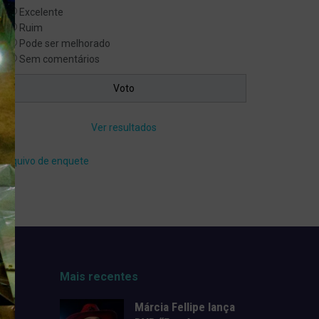
Excelente
Ruim
Pode ser melhorado
Sem comentários
Ver resultados
Arquivo de enquete
Mais recentes
Márcia Fellipe lança