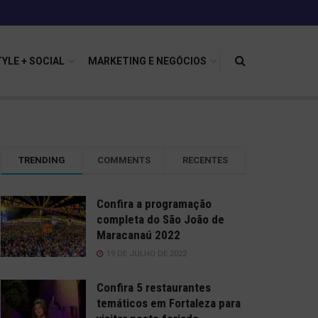
TYLE + SOCIAL
MARKETING E NEGÓCIOS
TRENDING
COMMENTS
RECENTES
Confira a programação
completa do São João de
Maracanaú 2022
19 DE JULHO DE 2022
Confira 5 restaurantes
temáticos em Fortaleza para