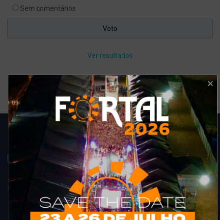
Sem comentários
Ver resultados
Arquivo de enquete
Acompanhe todas as novidades do entretenimento na região de
Fortaleza. Dicas, promoções, coberturas exclusivas e muito mais.