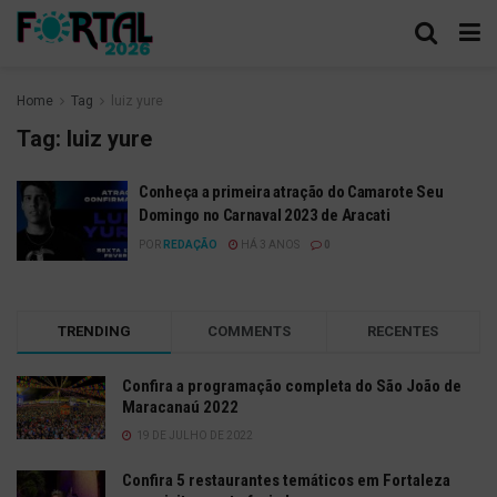
Home
Tag
luiz yure
Tag:
luiz yure
Conheça a primeira atração do Camarote Seu
Domingo no Carnaval 2023 de Aracati
POR
REDAÇÃO
HÁ 3 ANOS
0
TRENDING
COMMENTS
RECENTES
Confira a programação completa do São João de
Maracanaú 2022
19 DE JULHO DE 2022
Confira 5 restaurantes temáticos em Fortaleza