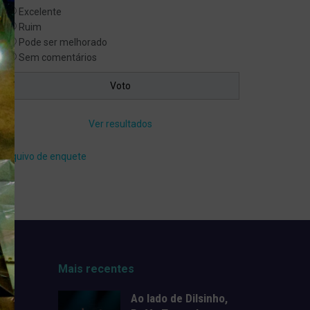
Excelente
Ruim
Pode ser melhorado
Sem comentários
Ver resultados
Arquivo de enquete
Mais recentes
Ao lado de Dilsinho,