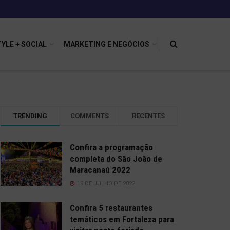
TYLE + SOCIAL
MARKETING E NEGÓCIOS
TRENDING
COMMENTS
RECENTES
Confira a programação
completa do São João de
Maracanaú 2022
19 DE JULHO DE 2022
Confira 5 restaurantes
temáticos em Fortaleza para