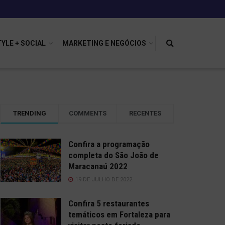
TYLE + SOCIAL
MARKETING E NEGÓCIOS
TRENDING
COMMENTS
RECENTES
Confira a programação
completa do São João de
Maracanaú 2022
19 DE JULHO DE 2022
Confira 5 restaurantes
temáticos em Fortaleza para