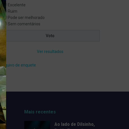
Excelente
Ruim
Pode ser melhorado
Sem comentários
Ver resultados
Arquivo de enquete
Mais recentes
Ao lado de Dilsinho,