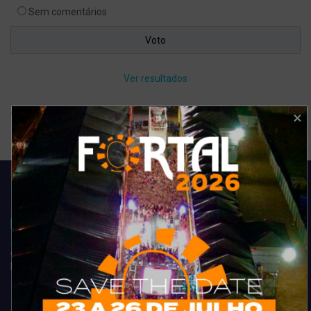
Sem comentários
Ver resultados
Arquivo de enquete
Acompanhe todas as novidades do entretenimento na região de
Fortaleza. Dicas, promoções, coberturas exclusivas e muito mais.