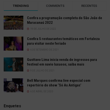
TRENDING
COMMENTS
RECENTES
Confira a programação completa do São João de
Maracanaú 2022
19 DE JULHO DE 2022
Confira 5 restaurantes temáticos em Fortaleza
para visitar neste feriado
6 DE SETEMBRO DE 2021
Gusttavo Lima inicia venda de ingressos para
festival em navio luxuoso; saiba mais
9 DE JULHO DE 2021
Bell Marques confirma live especial com
repertório do show ‘Só As Antigas’
6 DE ABRIL DE 2020
Enquetes