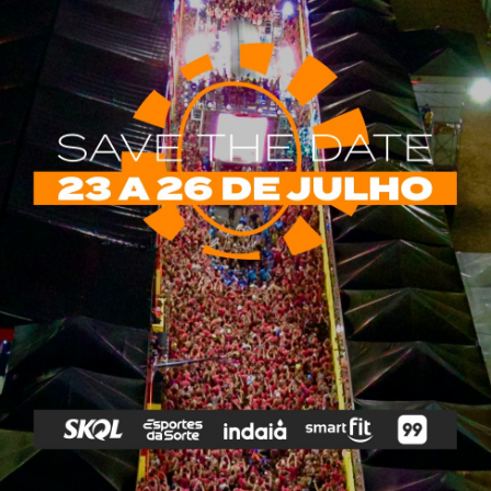
rias
Tags
e Vip
Marketing E
Anitta
Axé
Banda Eva
Negócios