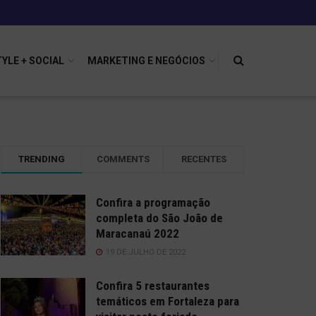
TYLE + SOCIAL
MARKETING E NEGÓCIOS
TRENDING
COMMENTS
RECENTES
Confira a programação
completa do São João de
Maracanaú 2022
19 DE JULHO DE 2022
Confira 5 restaurantes
temáticos em Fortaleza para