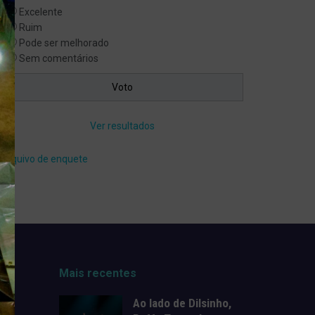
Excelente
Ruim
Pode ser melhorado
Sem comentários
Ver resultados
Arquivo de enquete
Mais recentes
Ao lado de Dilsinho,