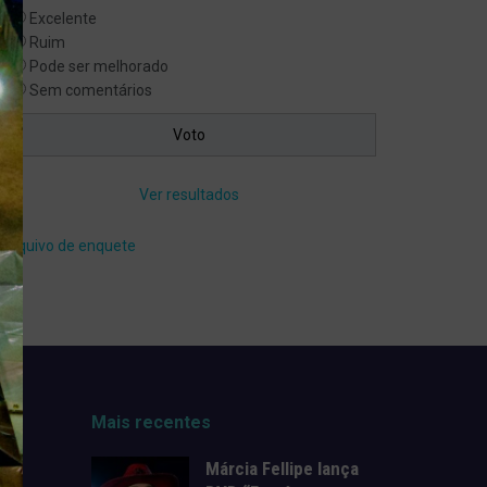
Excelente
Ruim
Pode ser melhorado
Sem comentários
Ver resultados
Arquivo de enquete
Mais recentes
Márcia Fellipe lança