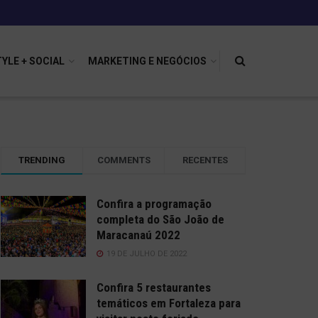
TYLE + SOCIAL
MARKETING E NEGÓCIOS
TRENDING
COMMENTS
RECENTES
Confira a programação
completa do São João de
Maracanaú 2022
19 DE JULHO DE 2022
Confira 5 restaurantes
temáticos em Fortaleza para