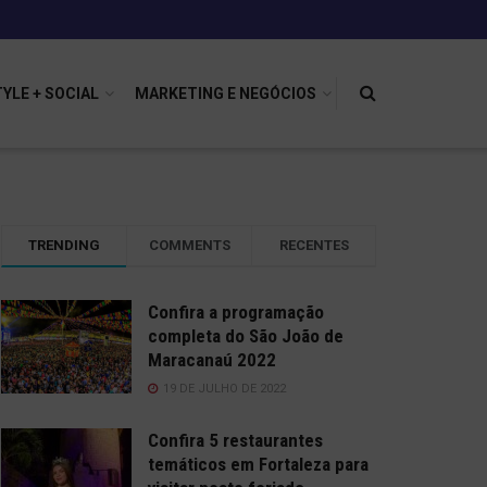
TYLE + SOCIAL
MARKETING E NEGÓCIOS
TRENDING
COMMENTS
RECENTES
Confira a programação
completa do São João de
Maracanaú 2022
19 DE JULHO DE 2022
Confira 5 restaurantes
temáticos em Fortaleza para