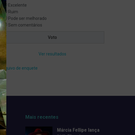
Excelente
Ruim
Pode ser melhorado
Sem comentários
Ver resultados
Arquivo de enquete
Mais recentes
Márcia Fellipe lança