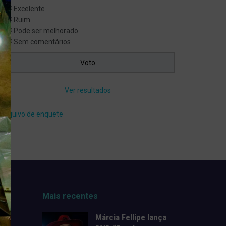
Excelente
Ruim
Pode ser melhorado
Sem comentários
Ver resultados
Arquivo de enquete
Mais recentes
Márcia Fellipe lança