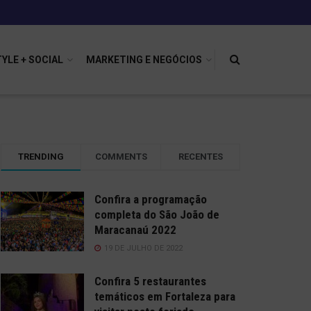
TYLE + SOCIAL
MARKETING E NEGÓCIOS
TRENDING
COMMENTS
RECENTES
Confira a programação
completa do São João de
Maracanaú 2022
19 DE JULHO DE 2022
Confira 5 restaurantes
temáticos em Fortaleza para