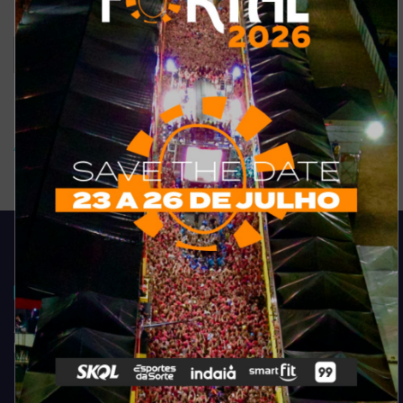
Sem comentários
Ver resultados
Arquivo de enquete
Acompanhe todas as novidades do entretenimento na região de
Fortaleza. Dicas, promoções, coberturas exclusivas e muito mais.