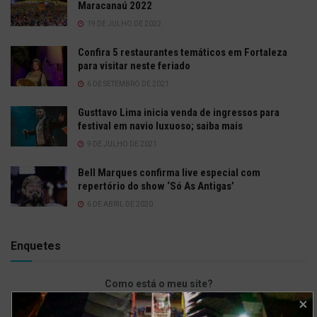
Maracanaú 2022
19 DE JULHO DE 2022
Confira 5 restaurantes temáticos em Fortaleza
para visitar neste feriado
6 DE SETEMBRO DE 2021
Gusttavo Lima inicia venda de ingressos para
festival em navio luxuoso; saiba mais
9 DE JULHO DE 2021
Bell Marques confirma live especial com
repertório do show ‘Só As Antigas’
6 DE ABRIL DE 2020
Enquetes
Como está o meu site?
Bom