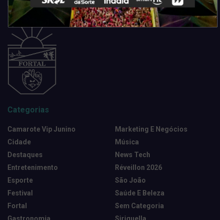
Fortaleza. Dicas, promoções, coberturas exclusivas e muito mais.
Categorias
Camarote Vip Junino
Marketing E Negócios
Cidade
Música
Destaques
News Tech
Entretenimento
Réveillon 2026
Esporte
São João
Festival
Saúde E Beleza
Fortal
Sem Categoria
Gastronomia
Siriguella