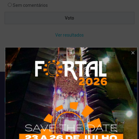
Sem comentários
Ver resultados
Arquivo de enquete
Acompanhe todas as novidades do entretenimento na região de
Fortaleza. Dicas, promoções, coberturas exclusivas e muito mais.