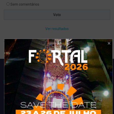
Sem comentários
Ver resultados
Arquivo de enquete
Acompanhe todas as novidades do entretenimento na região de
Fortaleza. Dicas, promoções, coberturas exclusivas e muito mais.