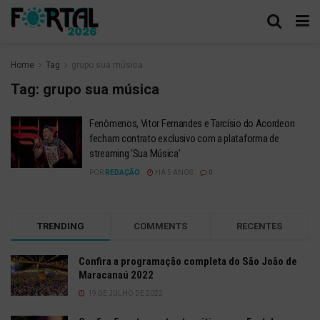
Home
Tag
grupo sua música
Tag:
grupo sua música
Fenômenos, Vitor Fernandes e Tarcísio do Acordeon
fecham contrato exclusivo com a plataforma de
streaming ‘Sua Música’
POR
REDAÇÃO
HÁ 5 ANOS
0
TRENDING
COMMENTS
RECENTES
Confira a programação completa do São João de
Maracanaú 2022
19 DE JULHO DE 2022