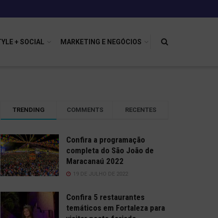
TYLE + SOCIAL
MARKETING E NEGÓCIOS
TRENDING
COMMENTS
RECENTES
Confira a programação
completa do São João de
Maracanaú 2022
19 DE JULHO DE 2022
Confira 5 restaurantes
temáticos em Fortaleza para