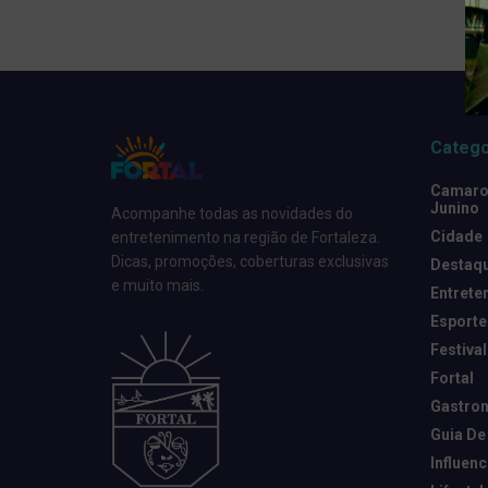
Catego
Camarot
Junino
Acompanhe todas as novidades do
Cidade
entretenimento na região de Fortaleza.
Dicas, promoções, coberturas exclusivas
Destaq
e muito mais.
Entrete
Esporte
Festival
Fortal
Gastro
Guia De
Influen