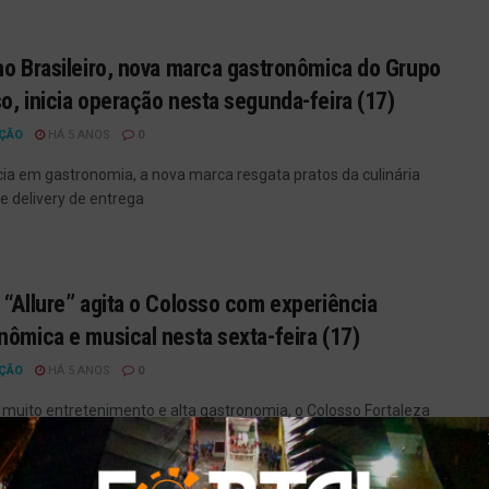
ho Brasileiro, nova marca gastronômica do Grupo
o, inicia operação nesta segunda-feira (17)
ÇÃO
HÁ 5 ANOS
0
ia em gastronomia, a nova marca resgata pratos da culinária
 e delivery de entrega
 “Allure” agita o Colosso com experiência
nômica e musical nesta sexta-feira (17)
ÇÃO
HÁ 5 ANOS
0
 muito entretenimento e alta gastronomia, o Colosso Fortaleza
balada Allure