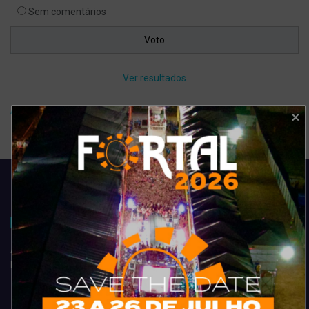
Sem comentários
Ver resultados
Arquivo de enquete
Acompanhe todas as novidades do entretenimento na região de
Fortaleza. Dicas, promoções, coberturas exclusivas e muito mais.