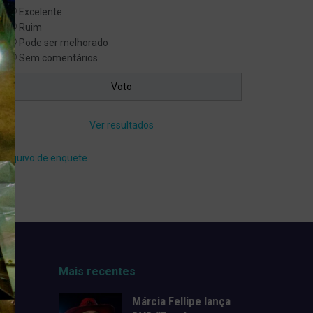
Excelente
Ruim
Pode ser melhorado
Sem comentários
Ver resultados
Arquivo de enquete
Mais recentes
Márcia Fellipe lança