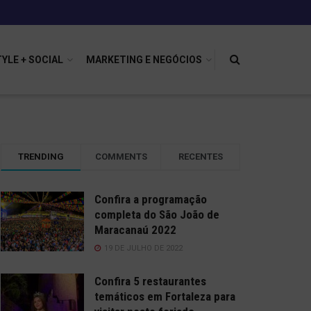
TYLE + SOCIAL
MARKETING E NEGÓCIOS
TRENDING
COMMENTS
RECENTES
Confira a programação
completa do São João de
Maracanaú 2022
19 DE JULHO DE 2022
Confira 5 restaurantes
temáticos em Fortaleza para