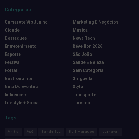
Categorias
Camarote Vip Junino
Marketing E Negócios
Cidade
Música
Destaques
News Tech
Entretenimento
Réveillon 2026
Esporte
São João
Festival
Saúde E Beleza
Fortal
Sem Categoria
Gastronomia
Siriguella
Guia De Eventos
Style
Influencers
Transporte
Lifestyle + Social
Turismo
Tags
Anitta
Axé
Banda Eva
Bell Marques
carnaval