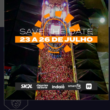
Arquivo de enquete
Acompanhe todas as novidades do entretenimento na região de
Fortaleza. Dicas, promoções, coberturas exclusivas e muito mais.