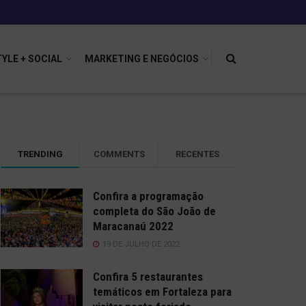
TYLE + SOCIAL
MARKETING E NEGÓCIOS
TRENDING
COMMENTS
RECENTES
Confira a programação
completa do São João de
Maracanaú 2022
19 DE JULHO DE 2022
Confira 5 restaurantes
temáticos em Fortaleza para