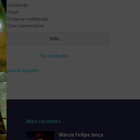
Excelente
Ruim
Pode ser melhorado
Sem comentários
Ver resultados
Arquivo de enquete
Mais recentes
Márcia Fellipe lança