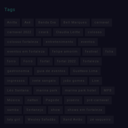
Tags
Anitta
Axé
Banda Eva
Bell Marques
carnaval
carnaval 2022
ceará
Claudia Leitte
colosso
colosso fortaleza
entretenimento
eventos
eventos em fortaleza
felipe amorim
festival
folia
forro
Forró
fortal
fortal 2022
fortaleza
gastronomia
guia de eventos
Gusttavo Lima
ingressos
ivete sangalo
joão gomes
Live
Léo Santana
marina park
marina park hotel
MPB
Música
nattan
Pagode
piseiro
pré-carnaval
samba
Sertanejo
show
shows em fortaleza
taty girl
Wesley Safadão
Xand Avião
zé vaqueiro