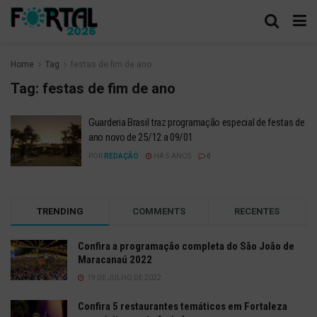
Home
Tag
festas de fim de ano
Tag:
festas de fim de ano
Guarderia Brasil traz programação especial de festas de
ano novo de 25/12 a 09/01
POR
REDAÇÃO
HÁ 5 ANOS
0
TRENDING
COMMENTS
RECENTES
Confira a programação completa do São João de
Maracanaú 2022
19 DE JULHO DE 2022
Confira 5 restaurantes temáticos em Fortaleza