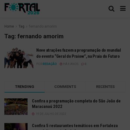
Home
Tag
fernando amorim
Tag:
fernando amorim
Nove atrações fazem a programação do mundial
do evento “Geral do Praiow”, na Praia do Futuro
POR
REDAÇÃO
HÁ 4 ANOS
0
TRENDING
COMMENTS
RECENTES
Confira a programação completa do São João de
Maracanaú 2022
19 DE JULHO DE 2022
Confira 5 restaurantes temáticos em Fortaleza