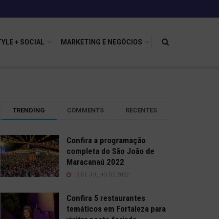
TYLE + SOCIAL
MARKETING E NEGÓCIOS
TRENDING
COMMENTS
RECENTES
Confira a programação
completa do São João de
Maracanaú 2022
19 DE JULHO DE 2022
Confira 5 restaurantes
temáticos em Fortaleza para