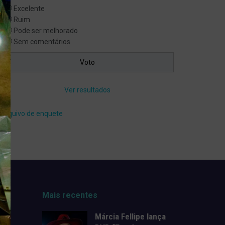
Excelente
Ruim
Pode ser melhorado
Sem comentários
Ver resultados
Arquivo de enquete
Mais recentes
Márcia Fellipe lança