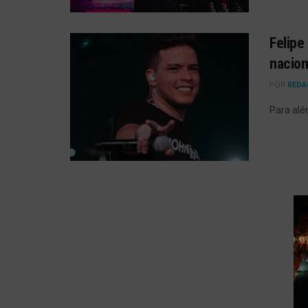
Felipe
nacion
POR
REDA
Para alé