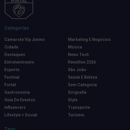
Categorias
Camarote Vip Junino
Marketing E Negócios
Cidade
Música
Destaques
News Tech
Entretenimento
Réveillon 2026
Esporte
São João
Festival
Saúde E Beleza
Fortal
Sem Categoria
Gastronomia
Siriguella
Guia De Eventos
Style
Influencers
Transporte
Lifestyle + Social
Turismo
Tags