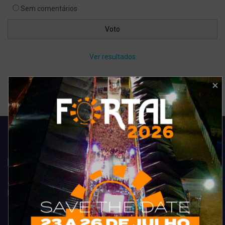
Sem comentários
Ver resultados
Arquivo de enquete
Acompanhe todas as novidades do entretenimento na região de
Fortaleza. Dicas, promoções, coberturas exclusivas e muito mais.