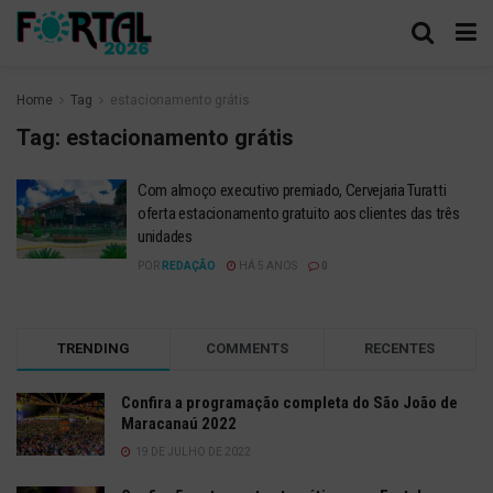
Home
Tag
estacionamento grátis
Tag:
estacionamento grátis
Com almoço executivo premiado, Cervejaria Turatti
oferta estacionamento gratuito aos clientes das três
unidades
POR
REDAÇÃO
HÁ 5 ANOS
0
TRENDING
COMMENTS
RECENTES
Confira a programação completa do São João de
Maracanaú 2022
19 DE JULHO DE 2022