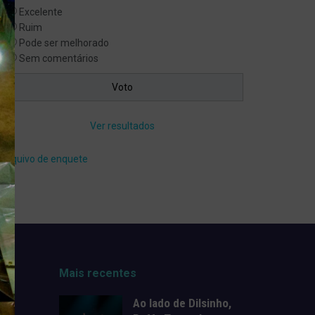
Excelente
Ruim
Pode ser melhorado
Sem comentários
Ver resultados
Arquivo de enquete
Mais recentes
Ao lado de Dilsinho,