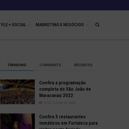
TYLE + SOCIAL
MARKETING E NEGÓCIOS
TRENDING
COMMENTS
RECENTES
Confira a programação
completa do São João de
Maracanaú 2022
19 DE JULHO DE 2022
Confira 5 restaurantes
temáticos em Fortaleza para