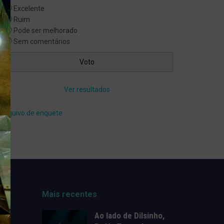
Excelente
Ruim
Pode ser melhorado
Sem comentários
Ver resultados
Arquivo de enquete
Mais recentes
Ao lado de Dilsinho,