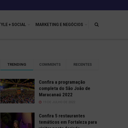
TYLE + SOCIAL
MARKETING E NEGÓCIOS
TRENDING
COMMENTS
RECENTES
Confira a programação
completa do São João de
Maracanaú 2022
19 DE JULHO DE 2022
Confira 5 restaurantes
temáticos em Fortaleza para