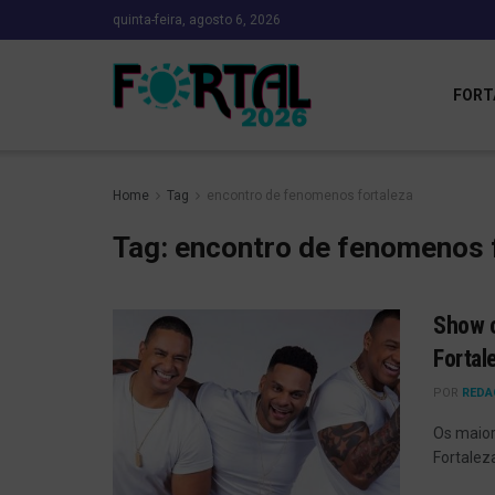
quinta-feira, agosto 6, 2026
FORT
Home
Tag
encontro de fenomenos fortaleza
Tag:
encontro de fenomenos 
Show c
Fortal
POR
REDA
Os maior
Fortalez