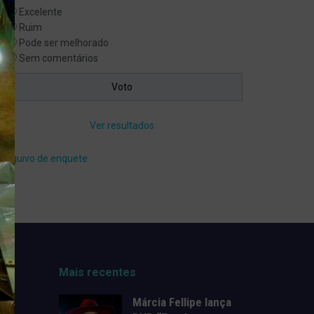
Excelente
Ruim
Pode ser melhorado
Sem comentários
Ver resultados
Arquivo de enquete
Mais recentes
Márcia Fellipe lança