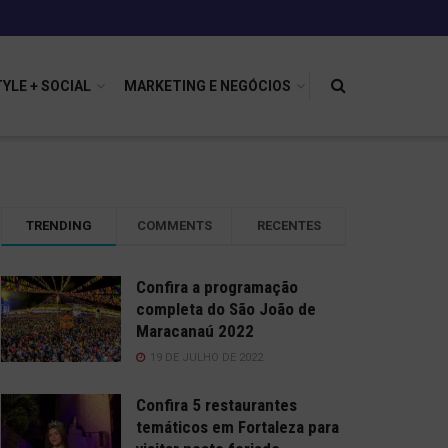
TYLE + SOCIAL
MARKETING E NEGÓCIOS
TRENDING
COMMENTS
RECENTES
Confira a programação
completa do São João de
Maracanaú 2022
19 DE JULHO DE 2022
Confira 5 restaurantes
temáticos em Fortaleza para