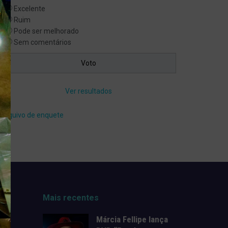
Excelente
Ruim
Pode ser melhorado
Sem comentários
Ver resultados
Arquivo de enquete
Mais recentes
Márcia Fellipe lança