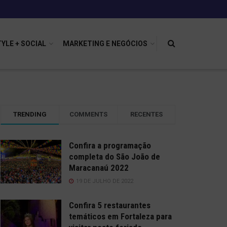
TYLE + SOCIAL
MARKETING E NEGÓCIOS
TRENDING
COMMENTS
RECENTES
Confira a programação
completa do São João de
Maracanaú 2022
19 DE JULHO DE 2022
Confira 5 restaurantes
temáticos em Fortaleza para