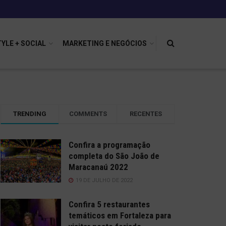
TYLE + SOCIAL
MARKETING E NEGÓCIOS
TRENDING
COMMENTS
RECENTES
Confira a programação
completa do São João de
Maracanaú 2022
19 DE JULHO DE 2022
Confira 5 restaurantes
temáticos em Fortaleza para