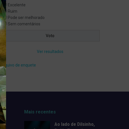
Excelente
Ruim
Pode ser melhorado
Sem comentários
Ver resultados
Arquivo de enquete
Mais recentes
Ao lado de Dilsinho,