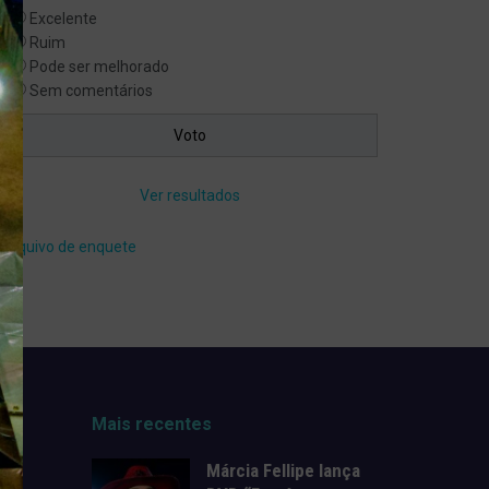
Excelente
Ruim
Pode ser melhorado
Sem comentários
Ver resultados
Arquivo de enquete
Mais recentes
Márcia Fellipe lança