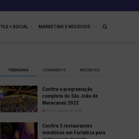
TYLE + SOCIAL
MARKETING E NEGÓCIOS
TRENDING
COMMENTS
RECENTES
Confira a programação
completa do São João de
Maracanaú 2022
19 DE JULHO DE 2022
Confira 5 restaurantes
temáticos em Fortaleza para