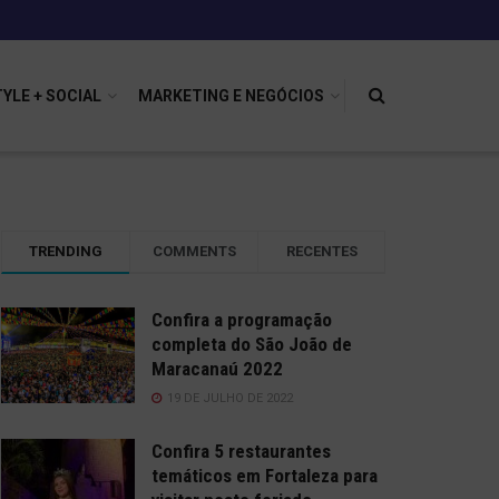
TYLE + SOCIAL
MARKETING E NEGÓCIOS
TRENDING
COMMENTS
RECENTES
Confira a programação
completa do São João de
Maracanaú 2022
19 DE JULHO DE 2022
Confira 5 restaurantes
temáticos em Fortaleza para