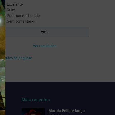
Excelente
Ruim
Pode ser melhorado
Sem comentários
Ver resultados
Arquivo de enquete
Mais recentes
Márcia Fellipe lança